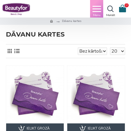
0
Dāvanu kartes
DĀVANU KARTES
IELIKT GROZĀ
IELIKT GROZĀ