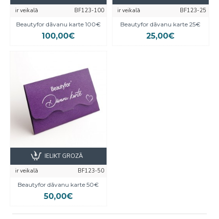
ir veikalā
BF123-100
ir veikalā
BF123-25
Beautyfor dāvanu karte 100€
Beautyfor dāvanu karte 25€
100,00€
25,00€
IELIKT GROZĀ
ir veikalā
BF123-50
Beautyfor dāvanu karte 50€
50,00€