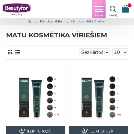
0
Matu kosmētika
Matu kosmētika vīriešiem
MATU KOSMĒTIKA VĪRIEŠIEM
IELIKT GROZĀ
IELIKT GROZĀ