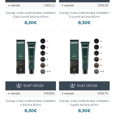
ir veikalā
100112
ir veikalā
200103
Dandy matu krēmkrāsa vīriešiem
Dandy matu krēmkrāsa vīriešiem
2 ļoti tumši brūna 60ml
3 tumši brūna 60ml
8,30€
8,30€
IELIKT GROZĀ
IELIKT GROZĀ
ir veikalā
400184
ir veikalā
500175
Dandy matu krēmkrāsa vīriešiem
Dandy matu krēmkrāsa vīriešiem
4 brūna 60ml
5 gaiši brūna 60ml
8,30€
8,30€