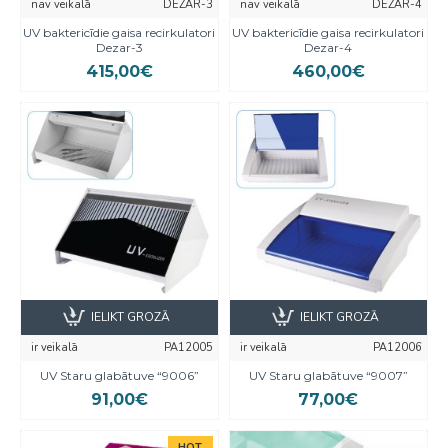
nav veikalā
DEZAR-3
nav veikalā
DEZAR-4
UV baktericīdie gaisa recirkulatori
UV baktericīdie gaisa recirkulatori
Dezar-3
Dezar-4
415,00€
460,00€
IELIKT GROZĀ
IELIKT GROZĀ
ir veikalā
PA12005
ir veikalā
PA12006
UV Staru glabātuve “9006”
UV Staru glabātuve “9007”
91,00€
77,00€
HOT