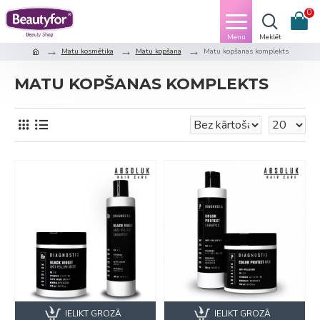
0
Matu kosmētika
Matu kopšana
Matu kopšanas komplekts
MATU KOPŠANAS KOMPLEKTS
IELIKT GROZĀ
IELIKT GROZĀ