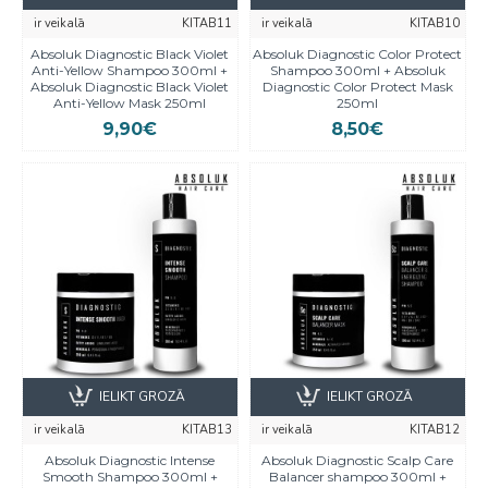
ir veikalā
KITAB11
ir veikalā
KITAB10
Absoluk Diagnostic Black Violet
Absoluk Diagnostic Color Protect
Anti-Yellow Shampoo 300ml +
Shampoo 300ml + Absoluk
Absoluk Diagnostic Black Violet
Diagnostic Color Protect Mask
Anti-Yellow Mask 250ml
250ml
9,90€
8,50€
IELIKT GROZĀ
IELIKT GROZĀ
ir veikalā
KITAB13
ir veikalā
KITAB12
Absoluk Diagnostic Intense
Absoluk Diagnostic Scalp Care
Smooth Shampoo 300ml +
Balancer shampoo 300ml +