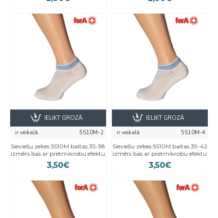
IELIKT GROZĀ
IELIKT GROZĀ
ir veikalā
5S10M-2
ir veikalā
5S10M-4
Sieviešu zeķes 5S10M baltas 35-38
Sieviešu zeķes 5S10M baltas 39-42
izmērs īsas ar pretmikrobu efektu
izmērs īsas ar pretmikrobu efektu
3,50€
3,50€