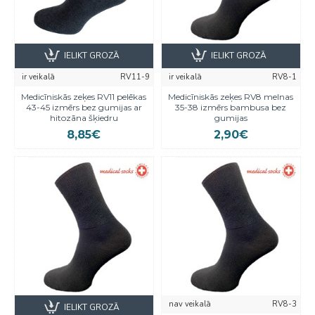
IELIKT GROZĀ
IELIKT GROZĀ
ir veikalā
RV11-9
ir veikalā
RV8-1
Medicīniskās zeķes RV11 pelēkas
Medicīniskās zeķes RV8 melnas
43-45 izmērs bez gumijas ar
35-38 izmērs bambusa bez
hitozāna šķiedru
gumijas
8,85€
2,90€
nav veikalā
RV8-3
IELIKT GROZĀ