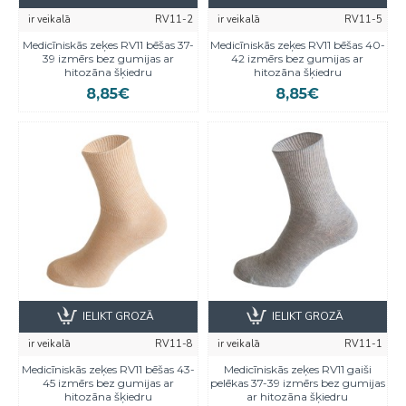
ir veikalā
RV11-2
ir veikalā
RV11-5
Medicīniskās zeķes RV11 bēšas 37-
Medicīniskās zeķes RV11 bēšas 40-
39 izmērs bez gumijas ar
42 izmērs bez gumijas ar
hitozāna šķiedru
hitozāna šķiedru
8,85€
8,85€
IELIKT GROZĀ
IELIKT GROZĀ
ir veikalā
RV11-8
ir veikalā
RV11-1
Medicīniskās zeķes RV11 bēšas 43-
Medicīniskās zeķes RV11 gaiši
45 izmērs bez gumijas ar
pelēkas 37-39 izmērs bez gumijas
hitozāna šķiedru
ar hitozāna šķiedru