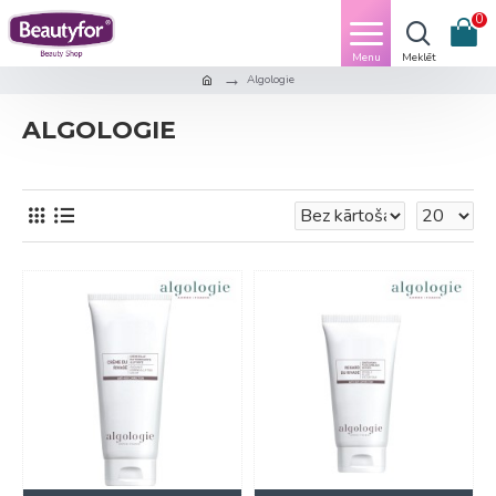
0
Algologie
ALGOLOGIE