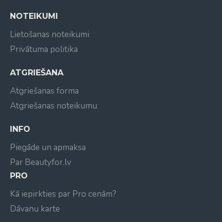
NOTEIKUMI
Lietošanas noteikumi
Privātuma politika
ATGRIEŠANA
Atgriešanas forma
Atgriešanas noteikumu
INFO
Piegāde un apmaksa
Par Beautyfor.lv
PRO
Kā iepirkties par Pro cenām?
Dāvanu karte