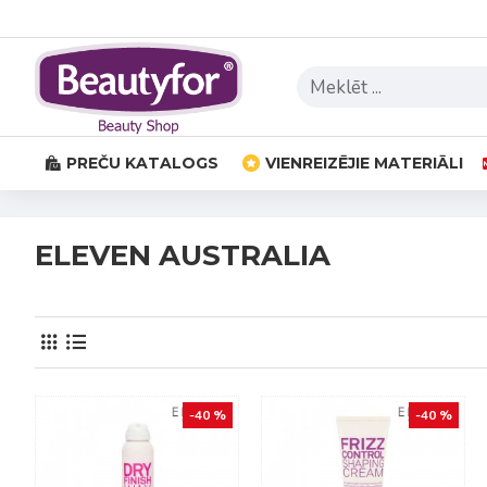
PREČU KATALOGS
VIENREIZĒJIE MATERIĀLI
ELEVEN AUSTRALIA
-40 %
-40 %