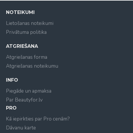
NOTEIKUMI
Lietošanas noteikumi
Privātuma politika
ATGRIEŠANA
Atgriešanas forma
Atgriešanas noteikumu
INFO
Piegāde un apmaksa
Par Beautyfor.lv
PRO
Kā iepirkties par Pro cenām?
Dāvanu karte