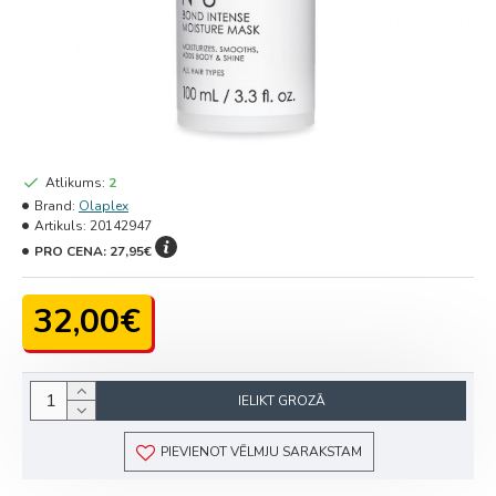
Atlikums:
2
Brand:
Olaplex
Artikuls:
20142947
PRO CENA:
27,95€
32,00€
IELIKT GROZĀ
PIEVIENOT VĒLMJU SARAKSTAM