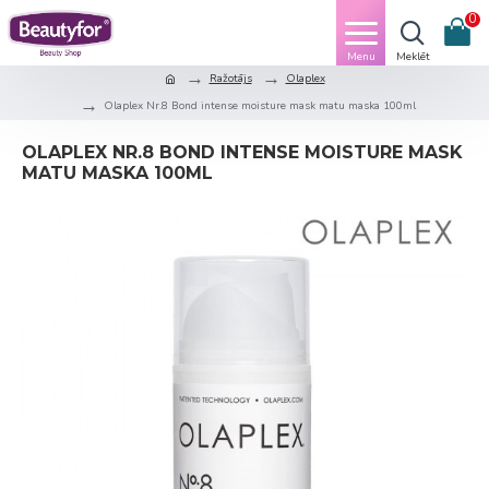
0
Ražotājs
Olaplex
Olaplex Nr.8 Bond intense moisture mask matu maska 100ml
OLAPLEX NR.8 BOND INTENSE MOISTURE MASK
MATU MASKA 100ML