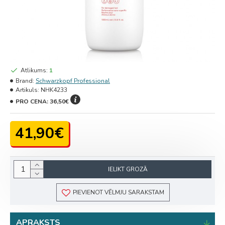
Atlikums:
1
Brand:
Schwarzkopf Professional
Artikuls:
NHK4233
PRO CENA:
36,50€
41,90€
IELIKT GROZĀ
PIEVIENOT VĒLMJU SARAKSTAM
APRAKSTS