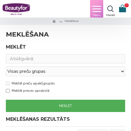
0
Meklēšana
MEKLĒŠANA
MEKLĒT
Meklēt preču apakšgrupās
Meklēt preces aprakstā
MEKLĒT
MEKLĒŠANAS REZULTĀTS