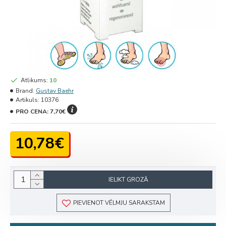
Atlikums:
10
Brand:
Gustav Baehr
Artikuls:
10376
PRO CENA:
7,70€
10,78€
IELIKT GROZĀ
PIEVIENOT VĒLMJU SARAKSTAM