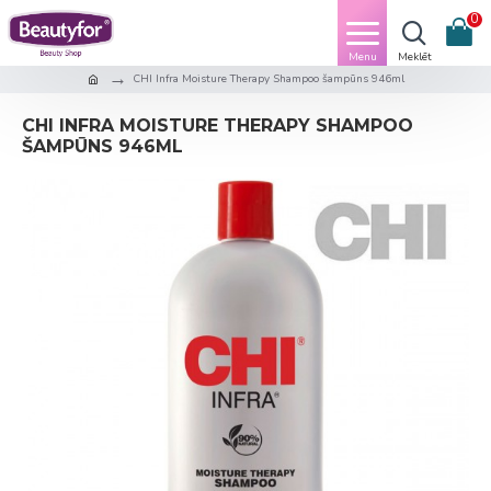
0
CHI Infra Moisture Therapy Shampoo šampūns 946ml
CHI INFRA MOISTURE THERAPY SHAMPOO
ŠAMPŪNS 946ML