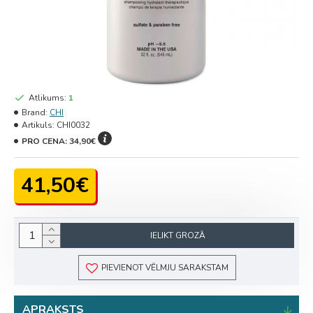
Atlikums:
1
Brand:
CHI
Artikuls:
CHI0032
PRO CENA:
34,90€
41,50€
IELIKT GROZĀ
PIEVIENOT VĒLMJU SARAKSTAM
APRAKSTS