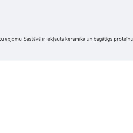
 matu apjomu. Sastāvā ir iekļauta keramika un bagātīgs proteīn