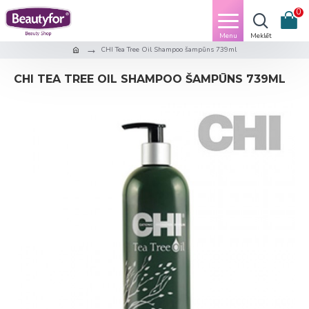
0
CHI Tea Tree Oil Shampoo šampūns 739ml
CHI TEA TREE OIL SHAMPOO ŠAMPŪNS 739ML