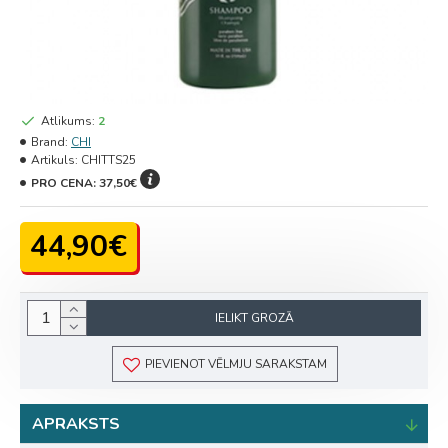
Atlikums:
2
Brand:
CHI
Artikuls:
CHITTS25
PRO CENA:
37,50€
44,90€
IELIKT GROZĀ
PIEVIENOT VĒLMJU SARAKSTAM
APRAKSTS