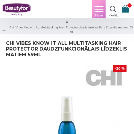
0
CHI Vibes Know It All Multitasking Hair Protector daudzfunkcionālais līdzeklis matiem 59
ml
CHI VIBES KNOW IT ALL MULTITASKING HAIR
PROTECTOR DAUDZFUNKCIONĀLAIS LĪDZEKLIS
MATIEM 59ML
-20 %