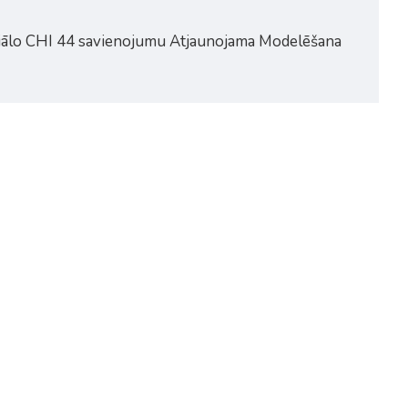
eciālo CHI 44 savienojumu Atjaunojama Modelēšana