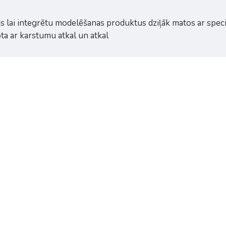
s lai integrētu modelēšanas produktus dziļāk matos ar sp
ta ar karstumu atkal un atkal