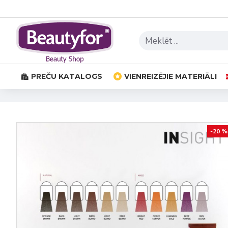
PREČU KATALOGS
VIENREIZĒJIE MATERIĀLI
-20 %