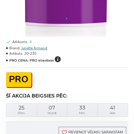
Atlikums:
3
Brand:
Juliette Armand
Artikuls:
20-230
PRO CENA:
PRO klientiem
PRO
ŠĪ AKCIJA BEIGSIES PĒC:
25
07
33
41
Dien.
Stund.
Min.
Sek.
PIEVIENOT VĒLMJU SARAKSTAM