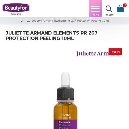
0
Juliette Armand Elements Pr 207 Protection Peeling 10ml
JULIETTE ARMAND ELEMENTS PR 207
PROTECTION PEELING 10ML
-40 %