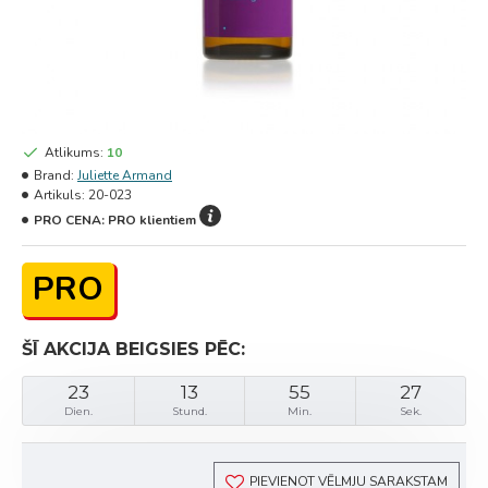
Atlikums:
10
Brand:
Juliette Armand
Artikuls:
20-023
PRO CENA:
PRO klientiem
PRO
ŠĪ AKCIJA BEIGSIES PĒC:
23
13
55
27
Dien.
Stund.
Min.
Sek.
PIEVIENOT VĒLMJU SARAKSTAM