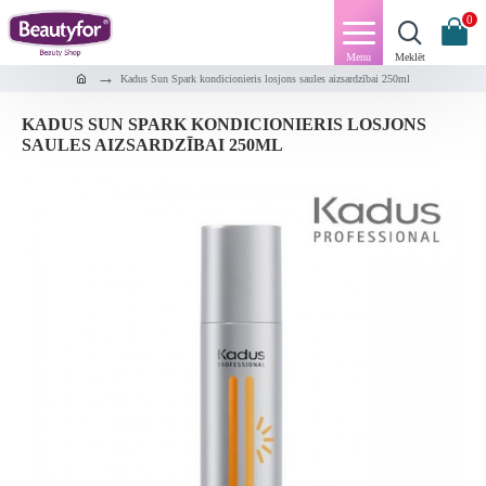
0
Kadus Sun Spark kondicionieris losjons saules aizsardzībai 250ml
KADUS SUN SPARK KONDICIONIERIS LOSJONS
SAULES AIZSARDZĪBAI 250ML