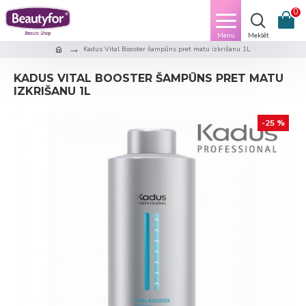
0
Kadus Vital Booster šampūns pret matu izkrišanu 1L
KADUS VITAL BOOSTER ŠAMPŪNS PRET MATU
IZKRIŠANU 1L
-25 %