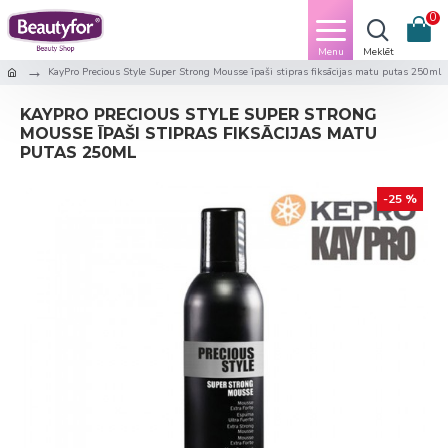
0
KayPro Precious Style Super Strong Mousse īpaši stipras fiksācijas matu putas 250ml
KAYPRO PRECIOUS STYLE SUPER STRONG
MOUSSE ĪPAŠI STIPRAS FIKSĀCIJAS MATU
PUTAS 250ML
-25 %