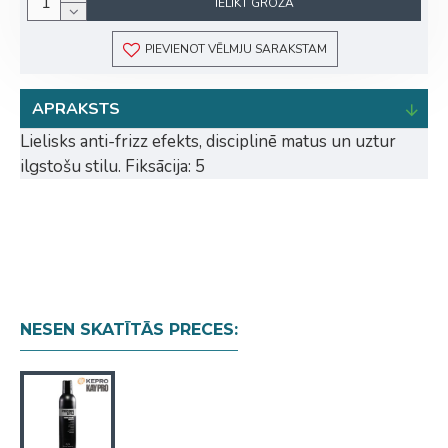
IELIKT GROZĀ
PIEVIENOT VĒLMJU SARAKSTAM
APRAKSTS
Lielisks anti-frizz efekts, disciplinē matus un uztur
ilgstošu stilu. Fiksācija: 5
NESEN SKATĪTĀS PRECES: