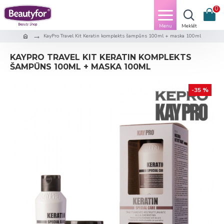
0
KayPro Travel Kit Keratin komplekts šampūns 100ml + maska 100ml
KAYPRO TRAVEL KIT KERATIN KOMPLEKTS
ŠAMPŪNS 100ML + MASKA 100ML
-35 %