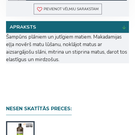
PIEVIENOT VĒLMJU SARAKSTAM
APRAKSTS
Šampūns plāniem un jutīgiem matiem. Makadamijas
eļļa novērš matu lūšanu, noklājot matus ar
aizsargājošu slāni, mitrina un stiprina matus, darot tos
elastīgus un mirdzošus.
NESEN SKATĪTĀS PRECES: