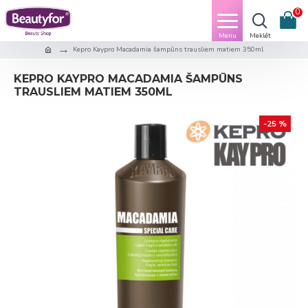
0
Kepro Kaypro Macadamia šampūns trausliem matiem 350ml
KEPRO KAYPRO MACADAMIA ŠAMPŪNS
TRAUSLIEM MATIEM 350ML
-25 %