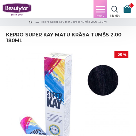
0
Kepro Super Kay matu krāsa tumšs 2.00 180ml
KEPRO SUPER KAY MATU KRĀSA TUMŠS 2.00
180ML
-25 %