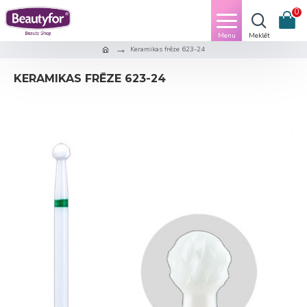
0
Keramikas frēze 623-24
KERAMIKAS FRĒZE 623-24