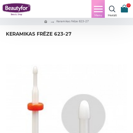
0
Keramikas frēze 623-27
KERAMIKAS FRĒZE 623-27