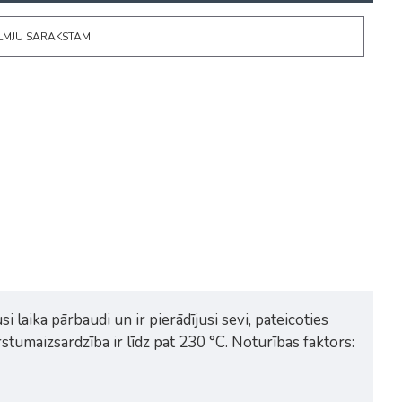
ĒLMJU SARAKSTAM
i laika pārbaudi un ir pierādījusi sevi, pateicoties
stumaizsardzība ir līdz pat 230 °C. Noturības faktors: