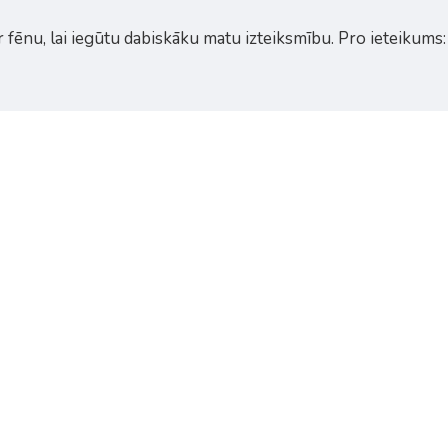
 fēnu, lai iegūtu dabiskāku matu izteiksmību. Pro ieteikums: l