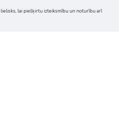
ielisks, lai piešķirtu izteiksmību un noturību arī