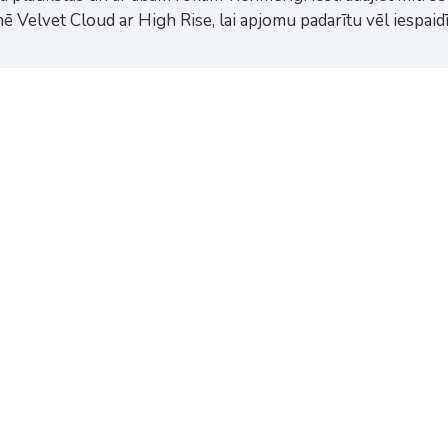
 Velvet Cloud ar High Rise, lai apjomu padarītu vēl iespaid