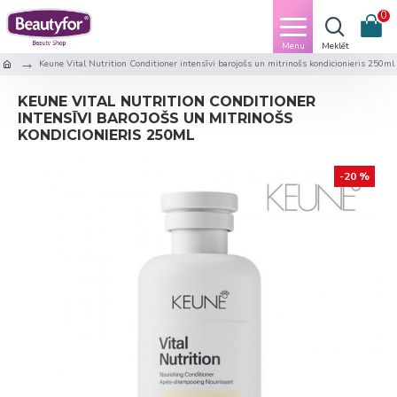
0
Keune Vital Nutrition Conditioner intensīvi barojošs un mitrinošs kondicionieris 250ml
KEUNE VITAL NUTRITION CONDITIONER
INTENSĪVI BAROJOŠS UN MITRINOŠS
KONDICIONIERIS 250ML
-20 %