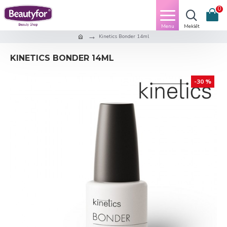
0
Kinetics Bonder 14ml
KINETICS BONDER 14ML
-30 %