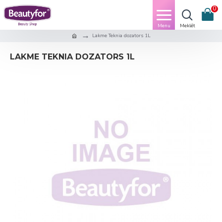
0
Lakme Teknia dozators 1L
LAKME TEKNIA DOZATORS 1L