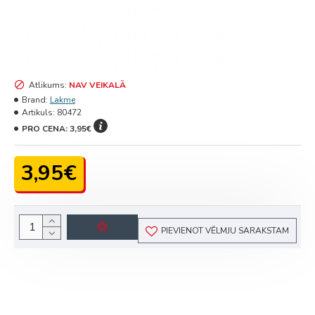
Atlikums:
NAV VEIKALĀ
Brand:
Lakme
Artikuls:
80472
PRO CENA:
3,95€
3,95€
PIEVIENOT VĒLMJU SARAKSTAM