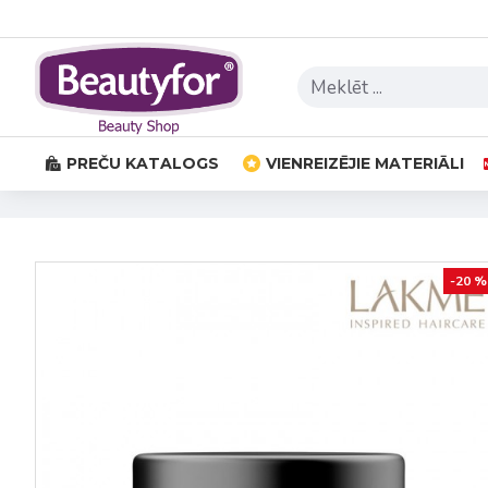
PREČU KATALOGS
VIENREIZĒJIE MATERIĀLI
-20 %