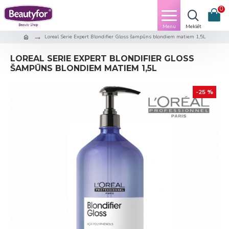
0
Loreal Serie Expert Blondifier Gloss šampūns blondiem matiem 1,5L
LOREAL SERIE EXPERT BLONDIFIER GLOSS
ŠAMPŪNS BLONDIEM MATIEM 1,5L
-25 %