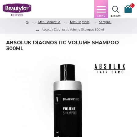
0
Matu kosmētika
Matu kopšana
Šampūni
Absoluk Diagnostic Volume Shampoo 300ml
ABSOLUK DIAGNOSTIC VOLUME SHAMPOO
300ML