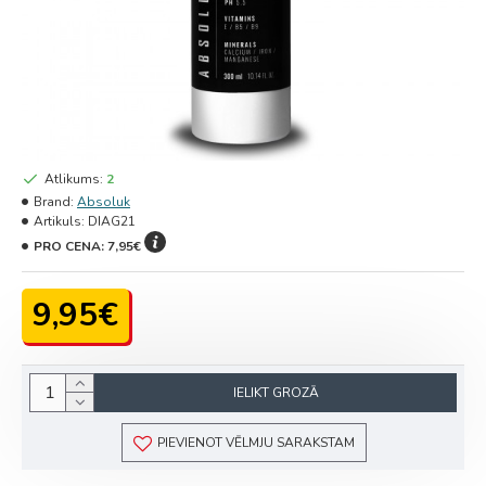
Atlikums:
2
Brand:
Absoluk
Artikuls:
DIAG21
PRO CENA:
7,95€
9,95€
IELIKT GROZĀ
PIEVIENOT VĒLMJU SARAKSTAM