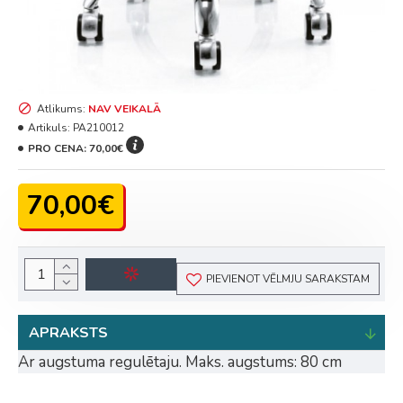
Atlikums:
NAV VEIKALĀ
Artikuls:
PA210012
PRO CENA:
70,00€
70,00€
PIEVIENOT VĒLMJU SARAKSTAM
APRAKSTS
Ar augstuma regulētaju. Maks. augstums: 80 cm