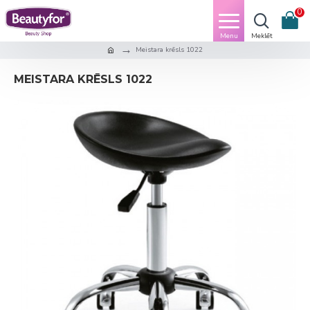
0
Meistara krēsls 1022
MEISTARA KRĒSLS 1022