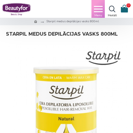
0
Starpil medus depilācijas vasks 800ml
STARPIL MEDUS DEPILĀCIJAS VASKS 800ML