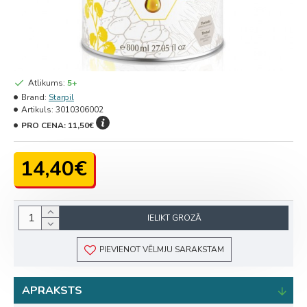
Atlikums:
5+
Brand:
Starpil
Artikuls:
3010306002
PRO CENA:
11,50€
14,40€
IELIKT GROZĀ
PIEVIENOT VĒLMJU SARAKSTAM
APRAKSTS