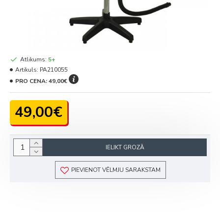
Atlikums:
5+
Artikuls:
PA210055
PRO CENA:
49,00€
49,00€
IELIKT GROZĀ
PIEVIENOT VĒLMJU SARAKSTAM