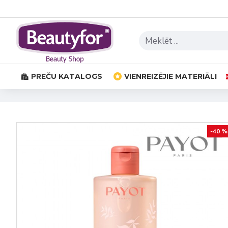
PREČU KATALOGS
VIENREIZĒJIE MATERIĀLI
-40 %