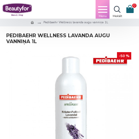
0
Pedibaehr Wellness lavanda augu vanniņa 1L
PEDIBAEHR WELLNESS LAVANDA AUGU
VANNIŅA 1L
-50 %