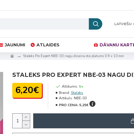
LATVIEŠU
JAUNUMI
ATLAIDES
DĀVANU KART
Staleks Pro Expert NBE-03 nagu dizaina ota platums 0.9 x 10 mm
STALEKS PRO EXPERT NBE-03 NAGU DI
6,20€
Atlikums:
5+
Brand:
Staleks
Artikuls:
NBE-03
PRO CENA:
5,25€