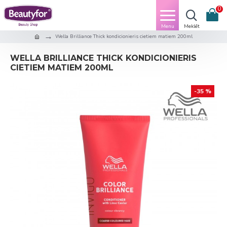
0
Wella Brilliance Thick kondicionieris cietiem matiem 200ml
WELLA BRILLIANCE THICK KONDICIONIERIS
CIETIEM MATIEM 200ML
-35 %