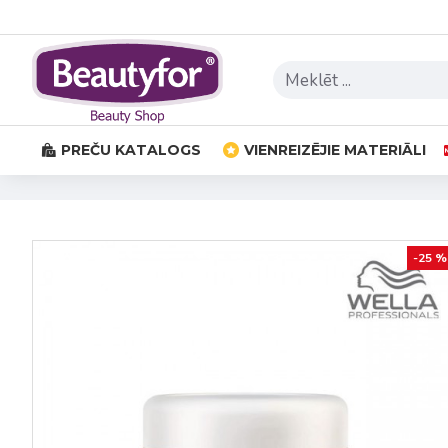
PREČU KATALOGS
VIENREIZĒJIE MATERIĀLI
-25 %