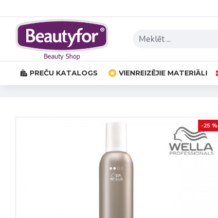
PREČU KATALOGS
VIENREIZĒJIE MATERIĀLI
-25 %