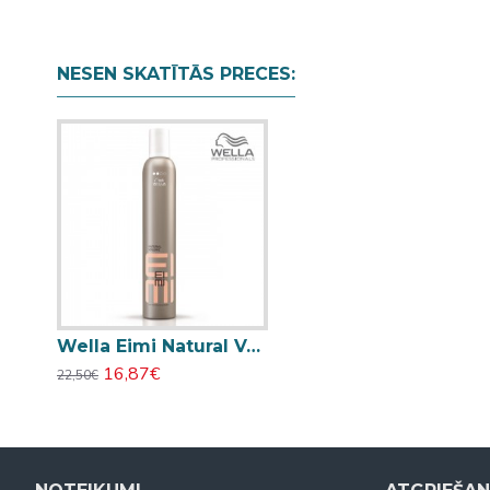
NESEN SKATĪTĀS PRECES:
Wella Eimi Natural Volume 300ml
16,87€
22,50€