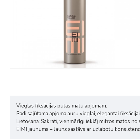
Vieglas fiksācijas putas matu apjomam.
Radi sajūtama apjoma auru vieglai, elegantai fiksācija
Lietošana: Sakrati, vienmērīgi ieklāj mitros matos n
EIMI jaunums – Jauns sastāvs ar uzlabotu konsistenc