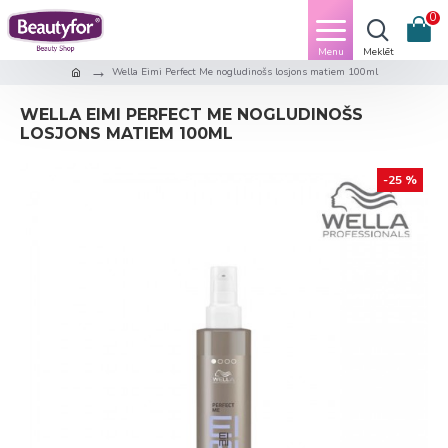
0
Wella Eimi Perfect Me nogludinošs losjons matiem 100ml
WELLA EIMI PERFECT ME NOGLUDINOŠS
LOSJONS MATIEM 100ML
-25 %