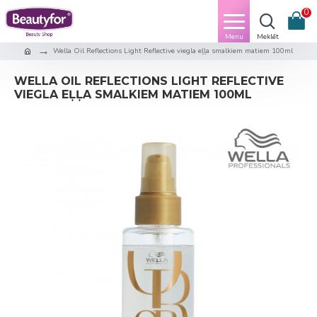
0
Wella Oil Reflections Light Reflective viegla eļļa smalkiem matiem 100ml
WELLA OIL REFLECTIONS LIGHT REFLECTIVE
VIEGLA EĻĻA SMALKIEM MATIEM 100ML