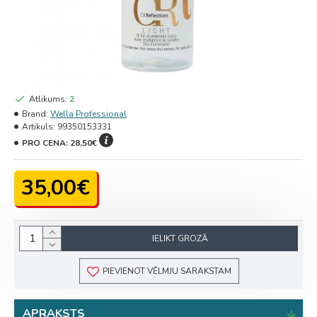
Atlikums:
2
Brand:
Wella Professional
Artikuls:
99350153331
PRO CENA:
28,50€
35,00€
IELIKT GROZĀ
PIEVIENOT VĒLMJU SARAKSTAM
APRAKSTS