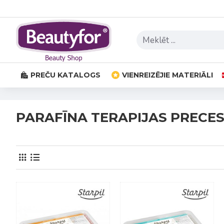
PREČU KATALOGS
VIENREIZĒJIE MATERIĀLI
PARAFĪNA TERAPIJAS PRECE