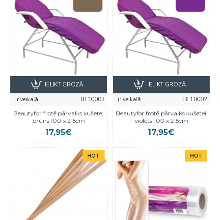
IELIKT GROZĀ
IELIKT GROZĀ
ir veikalā
BF10003
ir veikalā
BF10002
Beautyfor frotē pārvalks kušetei
Beautyfor frotē pārvalks kušetei
brūns 100 x 215cm
violets 100 x 215cm
17,95€
17,95€
HOT
HOT