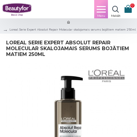
0
Loreal Serie Expert Absolut Repair Molecular skalojamais serums bojātiem matiem 250ml
LOREAL SERIE EXPERT ABSOLUT REPAIR
MOLECULAR SKALOJAMAIS SERUMS BOJĀTIEM
MATIEM 250ML